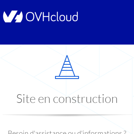
Site en construction
Besoin d'assistance ou d'informations ?